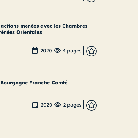
s actions menées avec les Chambres
rénées Orientales
2020
4 pages
n Bourgogne Franche-Comté
2020
2 pages