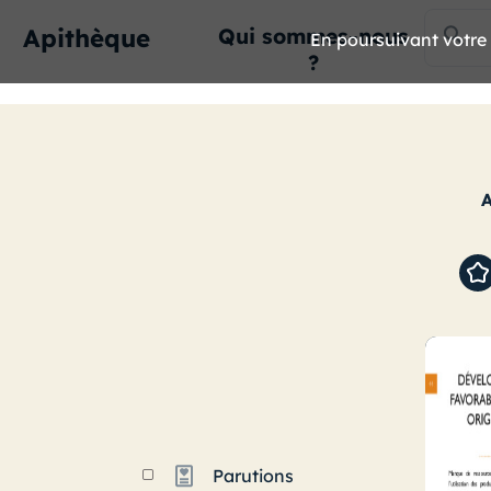
Apithèque
Qui sommes-nous
En poursuivant votre n
?
Parutions