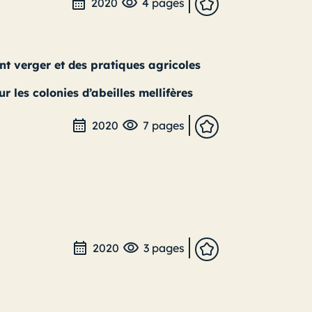
2020
4 pages
nt verger et des pratiques agricoles
r les colonies d’abeilles mellifères
2020
7 pages
2020
3 pages