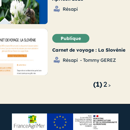
Résapi
Carnet de voyage : La Slovénie
Résapi
-
Tommy GEREZ
(1)
2
>