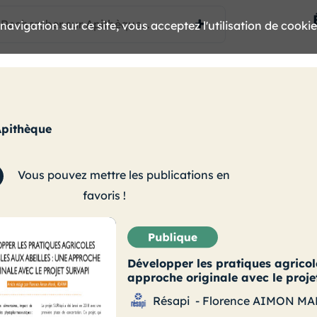
avigation sur ce site, vous acceptez l'utilisation de cooki
Apithèque
Vous pouvez mettre les publications en
favoris !
Développer les pratiques agricol
approche originale avec le proj
Résapi
-
Florence AIMON MA