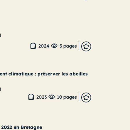
N
2024
5 pages
nt climatique : préserver les abeilles
N
2023
10 pages
s 2022 en Bretagne