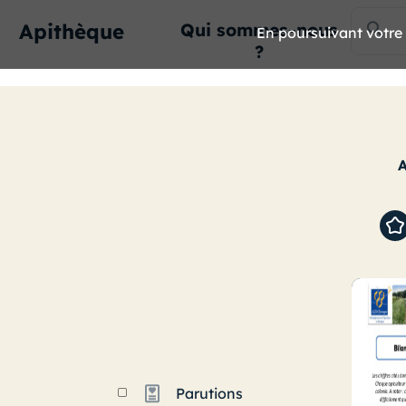
Apithèque
Qui sommes-nous
En poursuivant votre n
?
Parutions