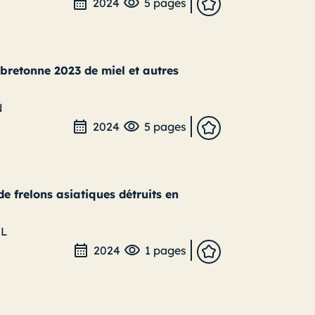
2024
5 pages
bretonne 2023 de miel et autres
N
2024
5 pages
 frelons asiatiques détruits en
EL
2024
1 pages