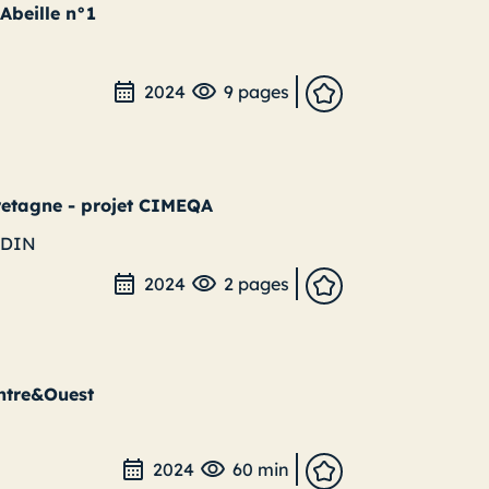
'Abeille n°1
2024
9 pages
Bretagne - projet CIMEQA
UDIN
2024
2 pages
entre&Ouest
2024
60 min