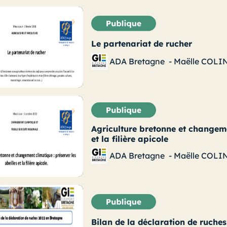
Le partenariat de rucher
ADA Bretagne
-
Maëlle COLI
Agriculture bretonne et changeme
et la filière apicole
ADA Bretagne
-
Maëlle COLI
Bilan de la déclaration de ruche