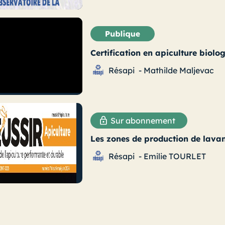
Certification en apiculture biol
Résapi
-
Mathilde Maljevac
Sur abonnement
Les zones de production de lava
Résapi
-
Emilie TOURLET