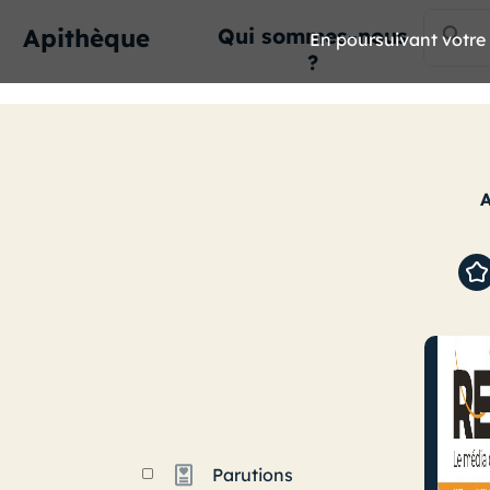
Apithèque
Qui sommes-nous
En poursuivant votre n
?
Parutions