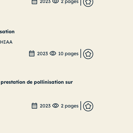
2023
2 pages
isation
-HIAA
2023
10 pages
prestation de pollinisation sur
2023
2 pages