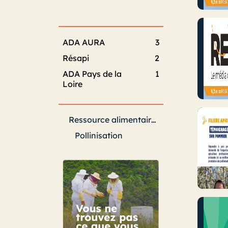
ADA AURA
3
Résapi
2
ADA Pays de la
1
Loire
Ressource alimentaire et pollinisation
Pollinisation