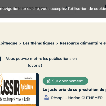
avigation sur ce site, vous acceptez l'utilisation de cooki
Apithèque
>
Les thématiques
>
Ressource alimentaire et
Vous pouvez mettre les publications en
favoris !
Sur abonnement
Le juste prix de sa prestation de 
Résapi
-
Marion GUINEMER