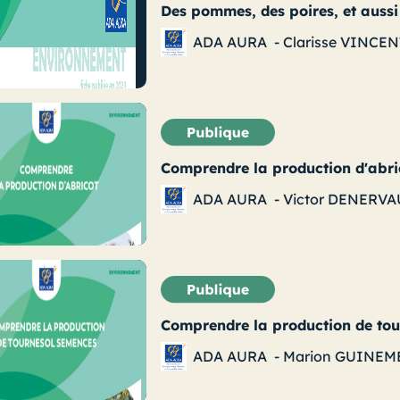
Des pommes, des poires, et aussi 
ADA AURA
-
Clarisse VINCEN
Comprendre la production d'abri
ADA AURA
-
Victor DENERV
Comprendre la production de to
ADA AURA
-
Marion GUINEM