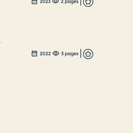
2023
2 pages
O
2022
3 pages