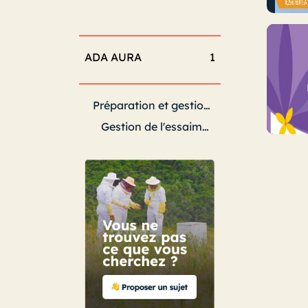
ADA AURA
1
Préparation et gestion des colonies
Gestion de l'essaimage