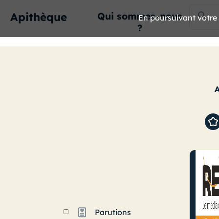
Apithèque
Qui sommes-nous
En poursuivant votre n
?
Parutions