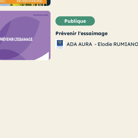
Prévenir l'essaimage
ADA AURA
-
Elodie RUMIAN