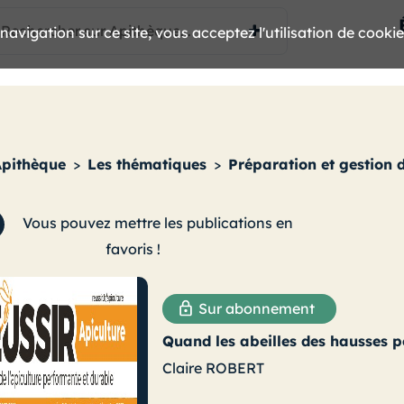
avigation sur ce site, vous acceptez l'utilisation de cooki
Apithèque
>
Les thématiques
>
Préparation et gestion 
Vous pouvez mettre les publications en
favoris !
Sur abonnement
Quand les abeilles des hausses p
Claire ROBERT