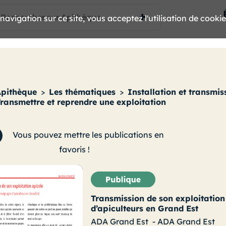
avigation sur ce site, vous acceptez l'utilisation de cooki
Apithèque
>
Les thématiques
>
Installation et transmis
ransmettre et reprendre une exploitation
Vous pouvez mettre les publications en
favoris !
Transmission de son exploitation
d’apiculteurs en Grand Est
ADA Grand Est
-
ADA Grand Est