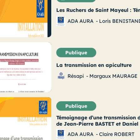
Les Ruchers de Saint Mayeul : Té
ADA AURA
-
Loris BENISTAN
La transmission en apiculture
Résapi
-
Margaux MAURAGE
Témoignage d’une transmission d’
de Jean-Pierre BASTET et Danie
ADA AURA
-
Claire ROBERT