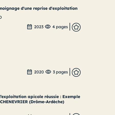
moignage d'une reprise d'exploitation
D
2023
4 pages
2020
3 pages
exploitation apicole réussie : Exemple
l CHENEVRIER (Drôme-Ardèche)