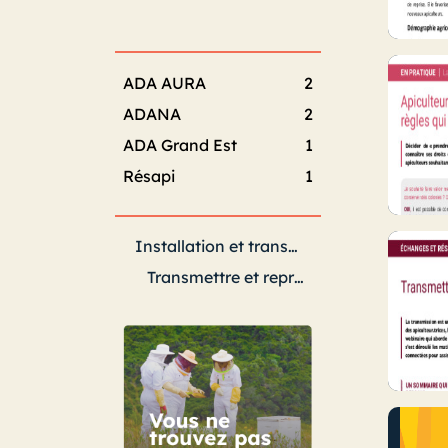
ADA AURA
2
ADANA
2
ADA Grand Est
1
Résapi
1
Installation et transmission
Transmettre et reprendre une exploitation