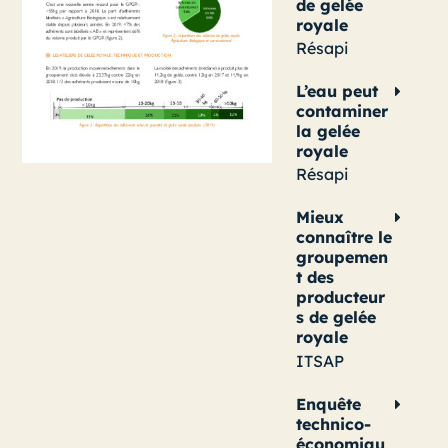
de gelée
royale
Résapi
L’eau peut
contaminer
la gelée
royale
Résapi
Mieux
connaître le
groupemen
t des
producteur
s de gelée
royale
ITSAP
Enquête
technico-
économiqu