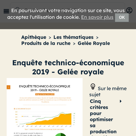
En poursuivant votre navigation sur ce site, vous
acceptez l'utilisation de cookie.
En savoir plus
OK
Apithèque
>
Les thématiques
>
Produits de la ruche
>
Gelée Royale
Enquête technico-économique
2019 - Gelée royale
Sur le même
sujet
Cinq
critères
pour
optimiser
sa
production