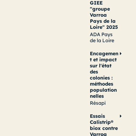
GIEE
"groupe
Varroa
Pays de la
Loire" 2025
ADA Pays
de la Loire
Encagemen
t et impact
sur l'état
des
colonies :
méthodes
population
nelles
Résapi
Essais
Calistrip®
biox contre
Varroa