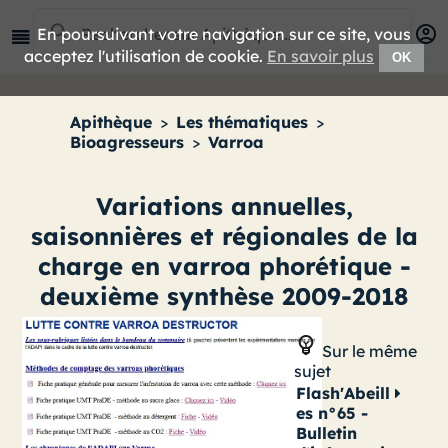
En poursuivant votre navigation sur ce site, vous
acceptez l'utilisation de cookie.
En savoir plus
OK
Apithèque
>
Les thématiques
>
Bioagresseurs
>
Varroa
Variations annuelles,
saisonnières et régionales de la
charge en varroa phorétique -
deuxième synthèse 2009-2018
Sur le même
sujet
Flash'Abeill
es n°65 -
Bulletin