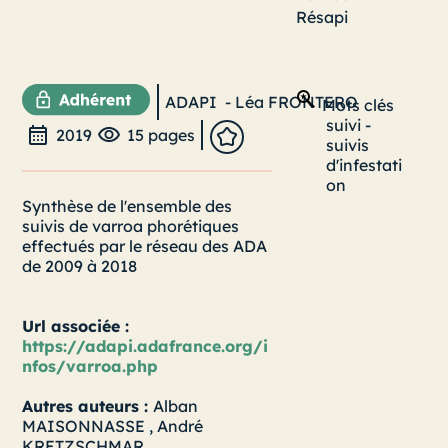
Résapi
ADAPI
-
Léa FRONTERO
Mots clés
suivi
-
2019
15 pages
suivis
d'infestati
on
Synthèse de l'ensemble des
suivis de varroa phorétiques
effectués par le réseau des ADA
de 2009 à 2018
Url associée :
https://adapi.adafrance.org/i
nfos/varroa.php
Autres auteurs :
Alban
MAISONNASSE
,
André
KRETZSCHMAR