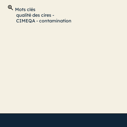
Mots clés
qualité des cires
-
CIMEQA
-
contamination