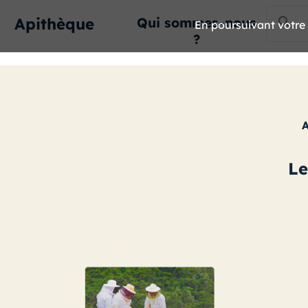
Apithèque
Qui sommes-nous
En poursuivant votre n
?
Le