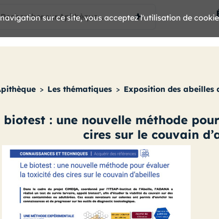
avigation sur ce site, vous acceptez l'utilisation de cooki
Apithèque
>
Les thématiques
>
Exposition des abeilles 
 biotest : une nouvelle méthode pour
cires sur le couvain d’