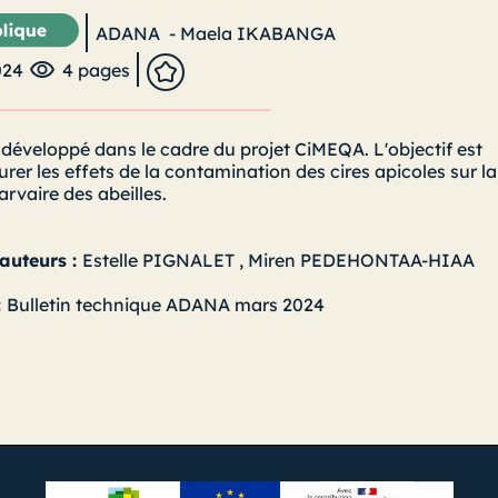
ADANA
-
Maela IKABANGA
024
4 pages
 développé dans le cadre du projet CiMEQA. L'objectif est
rer les effets de la contamination des cires apicoles sur la
larvaire des abeilles.
 auteurs :
Estelle PIGNALET
,
Miren PEDEHONTAA-HIAA
:
Bulletin technique ADANA mars 2024