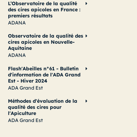
L’Observatoire de la qualité
des cires apicoles en France :
premiers résultats
ADANA
Observatoire de la qualité des
cires apicoles en Nouvelle-
Aquitaine
ADANA
Flash'Abeilles n°61 - Bulletin
d'information de l'ADA Grand
Est - Hiver 2024
ADA Grand Est
Méthodes d'évaluation de la
qualité des cires pour
l'Apiculture
ADA Grand Est