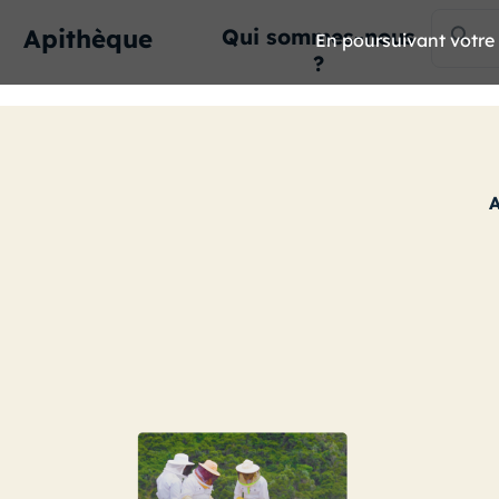
Apithèque
Qui sommes-nous
En poursuivant votre n
?