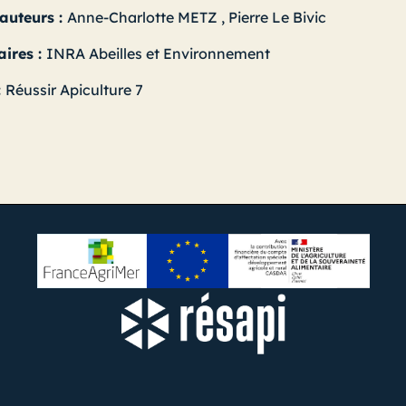
 auteurs :
Anne-Charlotte METZ
,
Pierre Le Bivic
aires :
INRA Abeilles et Environnement
:
Réussir Apiculture 7